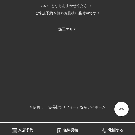
ムのことならおまかせください！
ご来店予約＆無料お見積り受付中です！
施工エリア
©
伊賀市・名張市でリフォームならアイホーム
来店予約
無料見積
電話する