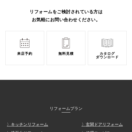
RSはとてもおすすめです。 最新の
清潔機能、省エネ性能、そして美し
リフォームをご検討されている方は
いデザインを兼ね備えたネオレスト
お気軽にお問い合わせください。
RSは、日々の暮らしをより快適にし
てくれます。 アイホームでは名張市
で多数のリフォーム実績があり、
TOTO製品の施工経験も豊富です。
ぜひお気軽にご相談ください。
来店予約
無料見積
カタログ
ダウンロード
リフォームプラン
〉キッチンリフォーム
〉玄関ドアリフォーム