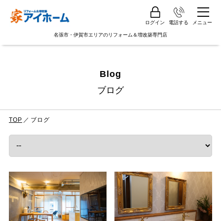
ログイン
電話する
メニュー
名張市・伊賀市エリアのリフォーム＆増改築専門店
Blog
ブログ
TOP
ブログ